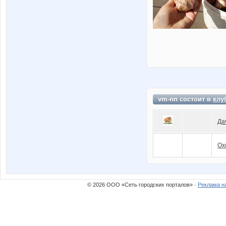
vm-nn состоит в
клу
Да
Ох
© 2026 ООО «Сеть городских порталов» ·
Реклама н