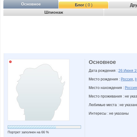
Основное
Блог
( 0 )
Др
Шпионаж
Основное
Дата рождения :
26 Июня
1
Место рождения :
Россия
,
Н
Место нахождения :
Россия
Место проживания : не ука
Любимые места : не указа
Интересы : не указаны
Портрет заполнен на 66 %