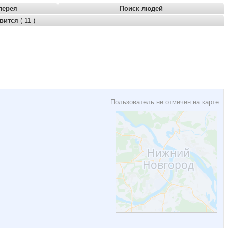
лерея
Поиск людей
авится
( 11 )
Пользователь не отмечен на карте