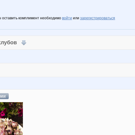
ы оставить комплимент необходимо
войти
или
зарегистрироваться
 клубов
фии