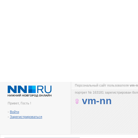
Персональный сайт пользователя
vm-
портрет № 163181 зарегистрирован боле
vm-nn
Привет, Гость !
-
Войти
-
Зарегистрироваться